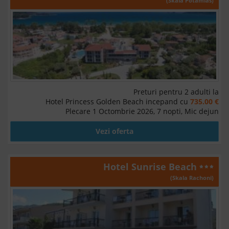
(Skala Potamias)
Preturi pentru 2 adulti la
Hotel Princess Golden Beach incepand cu
735.00 €
Plecare 1 Octombrie 2026, 7 nopti, Mic dejun
Vezi oferta
Hotel Sunrise Beach
(Skala Rachoni)