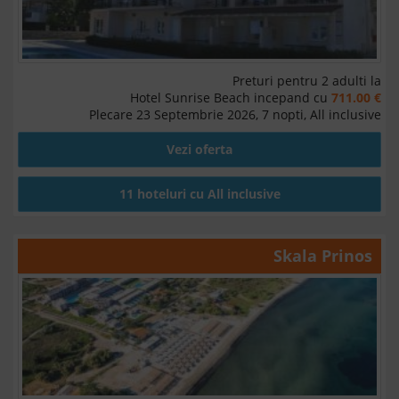
Preturi pentru 2 adulti la
Hotel Sunrise Beach incepand cu
711.00 €
Plecare 23 Septembrie 2026, 7 nopti, All inclusive
Vezi oferta
11 hoteluri cu All inclusive
Skala Prinos