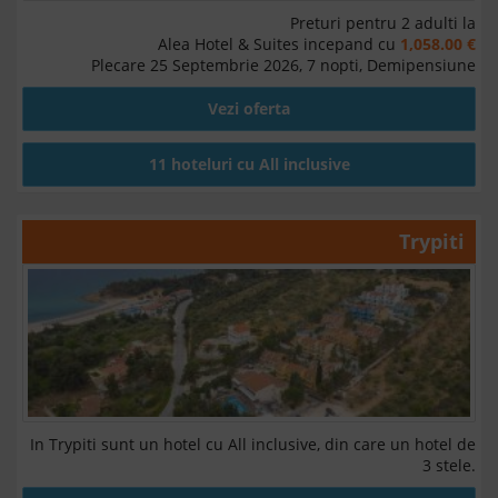
Preturi pentru 2 adulti la
Alea Hotel & Suites incepand cu
1,058.00 €
Plecare 25 Septembrie 2026, 7 nopti, Demipensiune
Vezi oferta
11 hoteluri cu All inclusive
Trypiti
In Trypiti sunt un hotel cu All inclusive, din care un hotel de
3 stele.