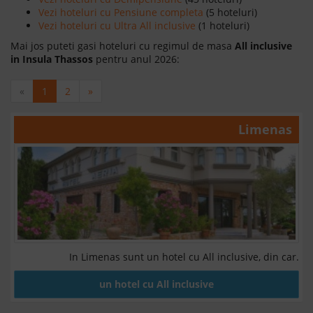
Vezi hoteluri cu Pensiune completa
(5 hoteluri)
Vezi hoteluri cu Ultra All inclusive
(1 hoteluri)
Mai jos puteti gasi hoteluri cu regimul de masa
All inclusive
in Insula Thassos
pentru anul 2026:
«
1
2
»
Limenas
In Limenas sunt un hotel cu All inclusive, din car.
un hotel cu All inclusive