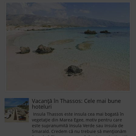
Vacanță în Thassos: Cele mai bune
hoteluri
Insula Thassos este insula cea mai bogată în
vegetație din Marea Egee, motiv pentru care
este supranumită Insula Verde sau Insula de
Smarald. Credem că nu trebuie să menționăm