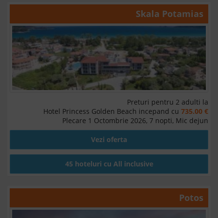
Skala Potamias
Preturi pentru 2 adulti la
Hotel Princess Golden Beach incepand cu
735.00 €
Plecare 1 Octombrie 2026, 7 nopti, Mic dejun
Vezi oferta
45 hoteluri cu All inclusive
Potos