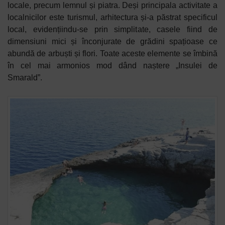
locale, precum lemnul și piatra. Deși principala activitate a
localnicilor este turismul, arhitectura și-a păstrat specificul
local, evidențiindu-se prin simplitate, casele fiind de
dimensiuni
mici și înconjurate de grădini spațioase ce
abundă de arbuști și flori. Toate aceste elemente se îmbină
în cel mai armonios mod dând naștere „Insulei de
Smarald”.