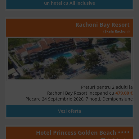
un hotel cu All inclusive
Rachoni Bay Resort
(Skala Rachoni)
Preturi pentru 2 adulti la
Rachoni Bay Resort incepand cu
479.00 €
Plecare 24 Septembrie 2026, 7 nopti, Demipensiune
Vezi oferta
Hotel Princess Golden Beach