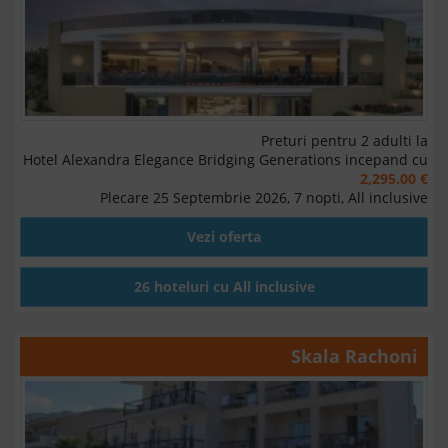
Preturi pentru 2 adulti la
Hotel Alexandra Elegance Bridging Generations incepand cu
2,295.00 €
Plecare 25 Septembrie 2026, 7 nopti, All inclusive
Vezi oferta
26 hoteluri cu All inclusive
Skala Rachoni