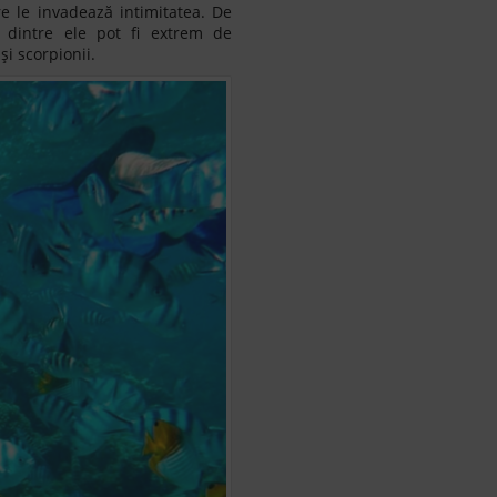
re le invadează intimitatea. De
e dintre ele pot fi extrem de
i scorpionii.