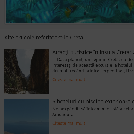
Alte articole referitoare la Creta
Atracții turistice în Insula Creta
Dacă plănuiți un sejur în Creta, nu doar 
interesați de această excursie la hotelul
drumul trecând printre serpentine și livez
Citeste mai mult.
5 hoteluri cu piscină exterioară 
Ne-am gândit să întocmim o listă a celor 
Amoudura.
Citeste mai mult.