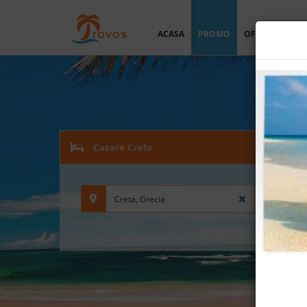
ACASA
PROMO
OFERTA PERSO
Cazare Creta