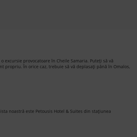
i o excursie provocatoare în Cheile Samaria. Puteți să vă
ont propriu. În orice caz, trebuie să vă deplasați până în Omalos,
ista noastră este Petousis Hotel & Suites din stațiunea