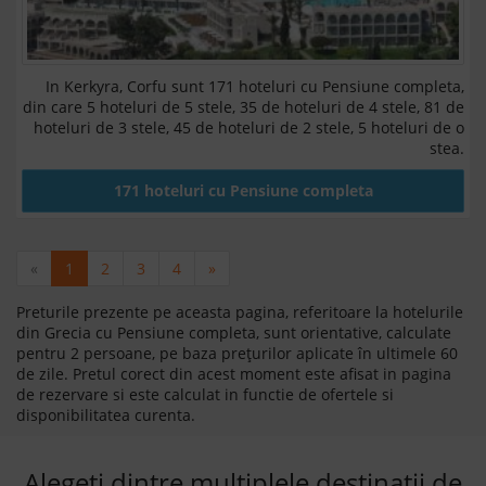
In Kerkyra, Corfu sunt 171 hoteluri cu Pensiune completa,
din care 5 hoteluri de 5 stele, 35 de hoteluri de 4 stele, 81 de
hoteluri de 3 stele, 45 de hoteluri de 2 stele, 5 hoteluri de o
stea.
171 hoteluri cu Pensiune completa
«
1
2
3
4
»
Preturile prezente pe aceasta pagina, referitoare la hotelurile
din Grecia cu Pensiune completa, sunt orientative, calculate
pentru 2 persoane, pe baza prețurilor aplicate în ultimele 60
de zile. Pretul corect din acest moment este afisat in pagina
de rezervare si este calculat in functie de ofertele si
disponibilitatea curenta.
Alegeți dintre multiplele destinații de