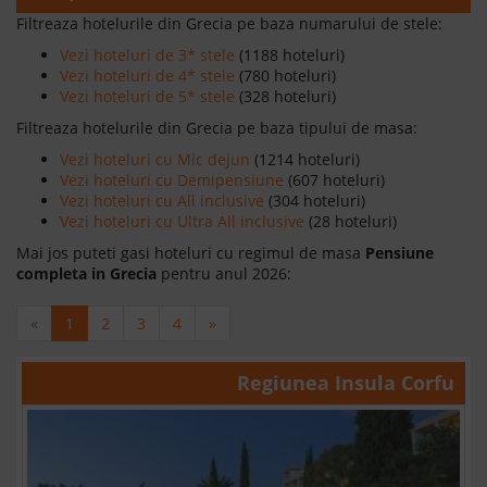
Filtreaza hotelurile din Grecia pe baza numarului de stele:
Vezi hoteluri de 3* stele
(1188 hoteluri)
Vezi hoteluri de 4* stele
(780 hoteluri)
Vezi hoteluri de 5* stele
(328 hoteluri)
Filtreaza hotelurile din Grecia pe baza tipului de masa:
Vezi hoteluri cu Mic dejun
(1214 hoteluri)
Vezi hoteluri cu Demipensiune
(607 hoteluri)
Vezi hoteluri cu All inclusive
(304 hoteluri)
Vezi hoteluri cu Ultra All inclusive
(28 hoteluri)
Mai jos puteti gasi hoteluri cu regimul de masa
Pensiune
completa in Grecia
pentru anul 2026:
«
1
2
3
4
»
Regiunea
Insula Corfu