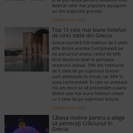
dedicat celor mai populare aquapark-
uri din stațiunile grecești.
Citeste mai mult.
Top 15 cele mai bune hoteluri
de cinci stele din Grecia
Grecia numără 539 hoteluri de 5 stele.
40% dintre acestea funcționează pe
tot parcursul anului, restul de 60%
fiind deschise doar în perioada
sezonului estival. 70% din hotelurile
de 5 stele de pe cuprinsul Greciei
sunt amplasate în insule, iar 30% în
zona continentală. În cele ce urmează
noi am decis să vă prezentăm o parte
dintre cele mai bune hoteluri cotate
cu 5 stele de pe cuprinsul Greciei.
Citeste mai mult.
Câteva motive pentru a alege
să petreceți Crăciunul în
Grecia