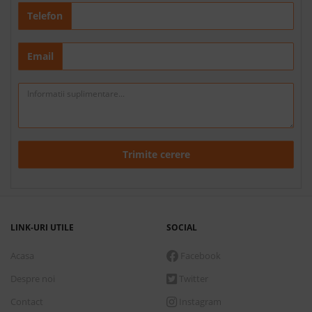
Telefon
Email
Trimite cerere
LINK-URI UTILE
SOCIAL
Acasa
Facebook
Despre noi
Twitter
Contact
Instagram