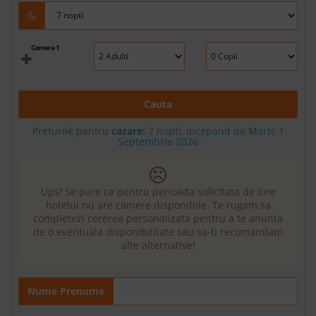
Camera 1
Cauta
Preturile pentru
cazare:
7 nopti, incepand de Marti, 1
Septembrie 2026
Ups! Se pare ca pentru perioada solicitata de tine
hotelul nu are camere disponibile. Te rugam sa
completezi cererea personalizata pentru a te anunta
de o eventuala disponibilitate sau sa-ti recomandam
alte alternative!
Nume Prenume