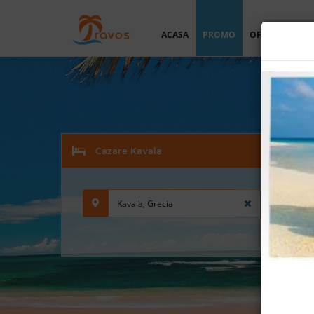
ACASA
PROMO
OFERTA PERSO
Cazare Kavala