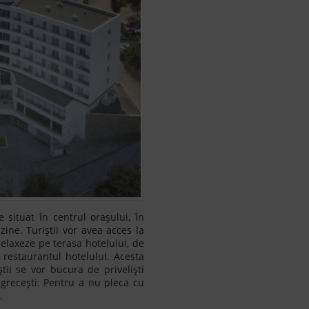
e situat în centrul orașului, în
ne. Turiștii vor avea acces la
relaxeze pe terasa hotelului, de
restaurantul hotelului. Acesta
tii se vor bucura de priveliști
grecești. Pentru a nu pleca cu
t.