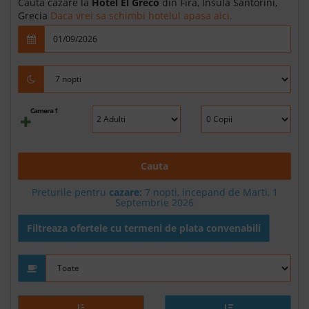
Cauta cazare la
Hotel El Greco
din Fira, Insula Santorini,
Grecia
Daca vrei sa schimbi hotelul apasa aici.
Camera 1
Cauta
Preturile pentru
cazare:
7 nopti, incepand de Marti, 1
Septembrie 2026
Filtreaza ofertele cu termeni de plata convenabili