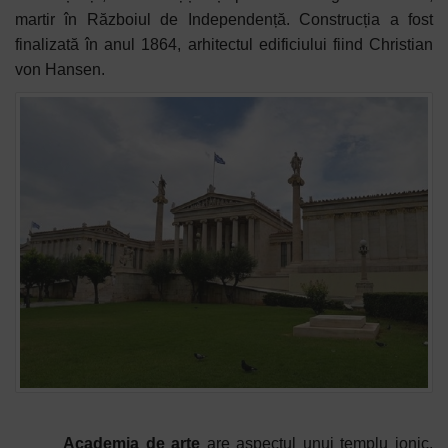
martir în Războiul de Independență. Construcția a fost
finalizată în anul 1864, arhitectul edificiului fiind Christian
von Hansen.
Academia de arte
are aspectul unui templu ionic,