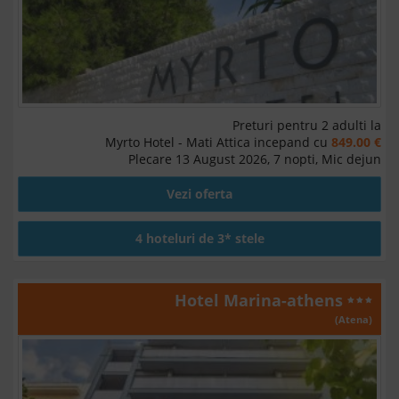
Preturi pentru 2 adulti la
Myrto Hotel - Mati Attica incepand cu
849.00 €
Plecare 13 August 2026, 7 nopti, Mic dejun
Vezi oferta
4 hoteluri de 3* stele
Hotel Marina-athens
(Atena)