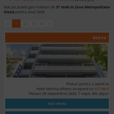
Mai jos puteti gasi hoteluri de
3* stele in Zona Metropolitana
Atena
pentru anul 2026
«
1
2
3
4
»
Atena
Preturi pentru 2 adulti la
Hotel Marina-athens incepand cu
417.00 €
Plecare 28 Septembrie 2026, 7 nopti, Mic dejun
Vezi oferta