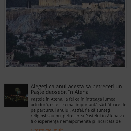
Alegeți ca anul acesta să petreceți un
Paște deosebit în Atena
Paștele în Atena, la fel ca în întreaga lumea
ortodoxă, este cea mai importantă sărbătoare de
pe parcursul anului. Astfel, fie că sunteți
religioși sau nu, petrecerea Paștelui în Atena va
fi o experiență nemaipomenită și încărcată de
emoție.
Citeste mai mult.