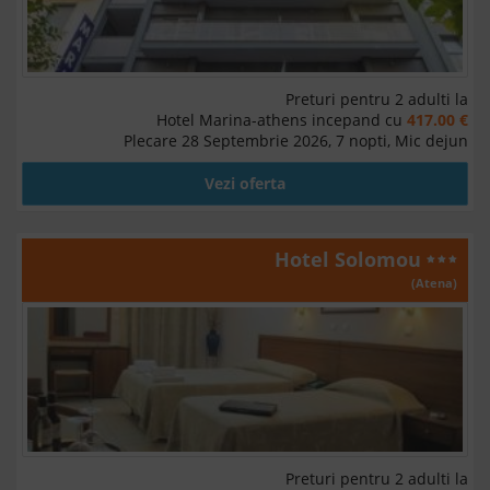
Preturi pentru 2 adulti la
Hotel Marina-athens incepand cu
417.00 €
Plecare 28 Septembrie 2026, 7 nopti, Mic dejun
Vezi oferta
Hotel Solomou
(Atena)
Preturi pentru 2 adulti la