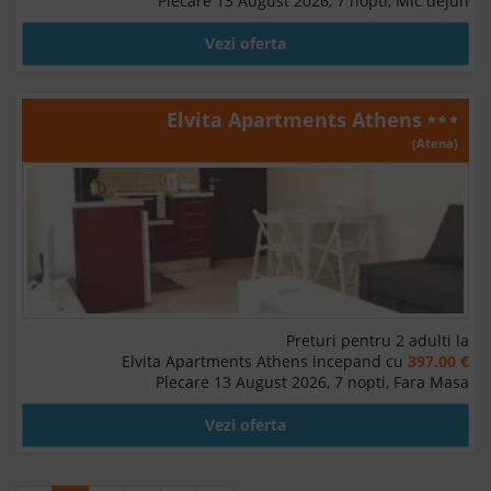
Plecare 13 August 2026, 7 nopti, Mic dejun
Vezi oferta
Elvita Apartments Athens
(Atena)
Preturi pentru 2 adulti la
Elvita Apartments Athens incepand cu
397.00 €
Plecare 13 August 2026, 7 nopti, Fara Masa
Vezi oferta