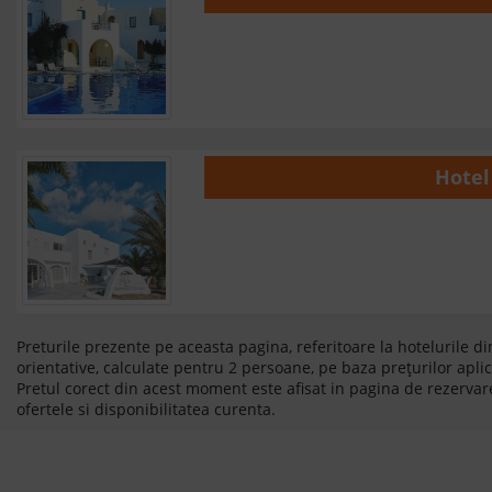
Hotel
Preturile prezente pe aceasta pagina, referitoare la hotelurile di
orientative, calculate pentru 2 persoane, pe baza prețurilor aplic
Pretul corect din acest moment este afisat in pagina de rezervare
ofertele si disponibilitatea curenta.