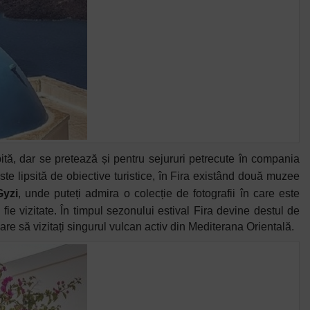
tă, dar se pretează și pentru sejururi petrecute în compania
ste lipsită de obiective turistice, în Fira existând două muzee
yzi
, unde puteți admira o colecție de fotografii în care este
e vizitate. În timpul sezonului estival Fira devine destul de
are să vizitați singurul vulcan activ din Mediterana Orientală.