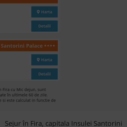
Harta
Detalii
 Santorini Palace
Harta
Detalii
n Fira cu Mic dejun, sunt
ate în ultimele 60 de zile.
 si este calculat in functie de
Sejur în Fira, capitala Insulei Santorini