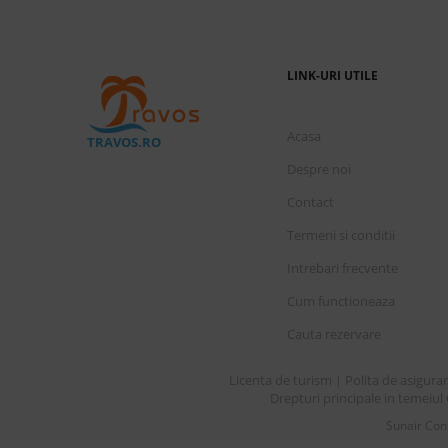
LINK-URI UTILE
Acasa
TRAVOS.RO
Despre noi
Contact
Termeni si conditii
Intrebari frecvente
Cum functioneaza
Cauta rezervare
Licenta de turism
Polita de asigura
|
Drepturi principale in temeiul 
Sunair Cons