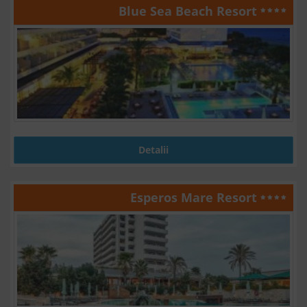
Blue Sea Beach Resort
Detalii
Esperos Mare Resort