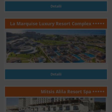
Detalii
La Marquise Luxury Resort Complex
Detalii
Mitsis Alila Resort Spa