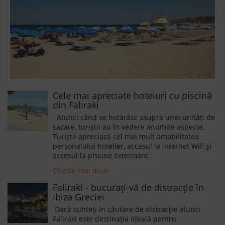
Cele mai apreciate hoteluri cu piscină
din Faliraki
Atunci când se hotărăsc asupra unei unități de
cazare, turiștii au în vedere anumite aspecte.
Turiștii apreciază cel mai mult amabilitatea
personalului hotelier, accesul la internet Wifi și
accesul la piscine exterioare.
Citeste mai mult.
Faliraki - bucurați-vă de distracție în
Ibiza Greciei
Dacă sunteți în căutare de distracție atunci
Faliraki este destinația ideală pentru