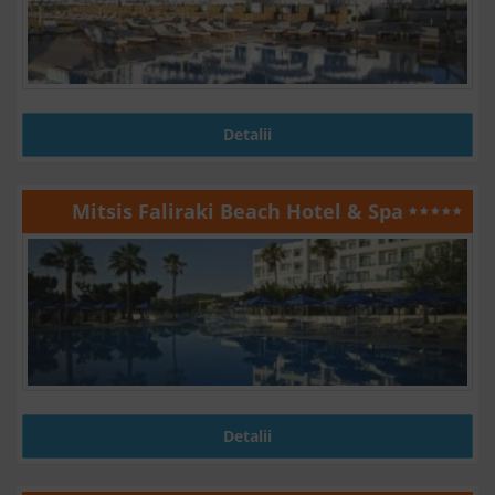
Detalii
Mitsis Faliraki Beach Hotel & Spa
Detalii