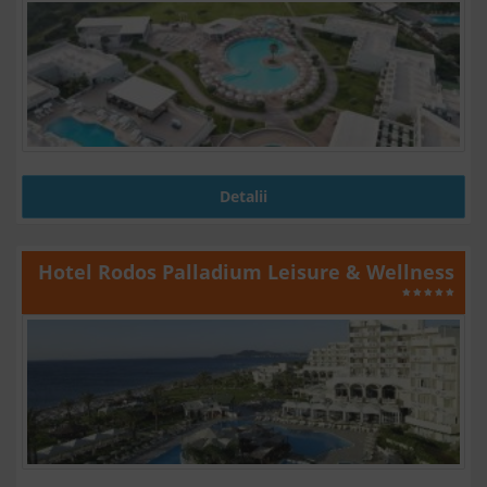
Detalii
Hotel Rodos Palladium Leisure & Wellness