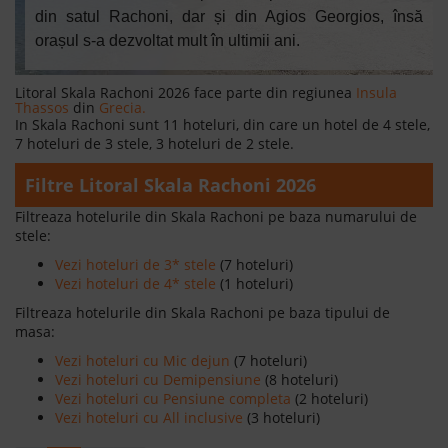
din satul Rachoni, dar și din Agios Georgios, însă
orașul s-a dezvoltat mult în ultimii ani.
Litoral Skala Rachoni 2026 face parte din regiunea
Insula
Thassos
din
Grecia.
In Skala Rachoni sunt 11 hoteluri, din care un hotel de 4 stele,
Citeste mai mult
7 hoteluri de 3 stele, 3 hoteluri de 2 stele.
Filtre Litoral Skala Rachoni 2026
Filtreaza hotelurile din Skala Rachoni pe baza numarului de
stele:
Vezi hoteluri de 3* stele
(7 hoteluri)
Vezi hoteluri de 4* stele
(1 hoteluri)
Filtreaza hotelurile din Skala Rachoni pe baza tipului de
masa:
Vezi hoteluri cu Mic dejun
(7 hoteluri)
Vezi hoteluri cu Demipensiune
(8 hoteluri)
Vezi hoteluri cu Pensiune completa
(2 hoteluri)
Vezi hoteluri cu All inclusive
(3 hoteluri)