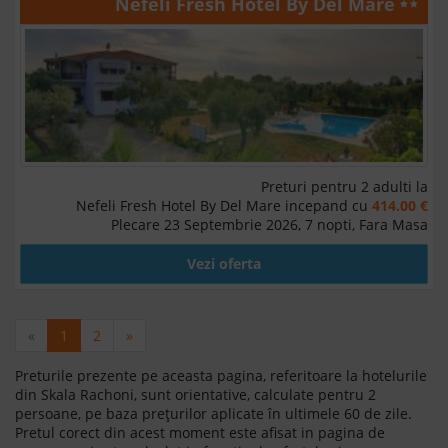
Nefeli Fresh Hotel By Del Mare
Preturi pentru 2 adulti la
Nefeli Fresh Hotel By Del Mare incepand cu
414.00 €
Plecare 23 Septembrie 2026, 7 nopti, Fara Masa
Vezi oferta
«
1
2
»
Preturile prezente pe aceasta pagina, referitoare la hotelurile
din Skala Rachoni, sunt orientative, calculate pentru 2
persoane, pe baza prețurilor aplicate în ultimele 60 de zile.
Pretul corect din acest moment este afisat in pagina de