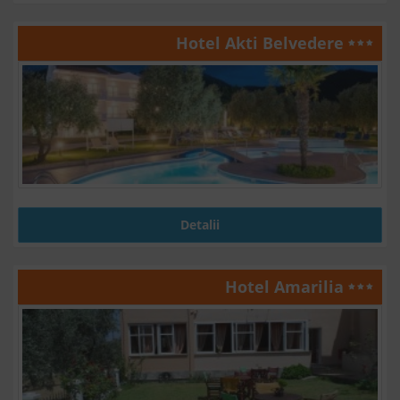
Hotel Akti Belvedere
Detalii
Hotel Amarilia