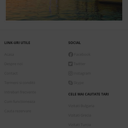
LINK-URI UTILE
SOCIAL
Acasa
Facebook
Despre noi
Twitter
Contact
Instagram
Termeni si conditii
Skype
Intrebari frecvente
CELE MAI CAUTATE TARI
Cum functioneaza
Vizitati Bulgaria
Cauta rezervare
Vizitati Grecia
Vizitati Turcia