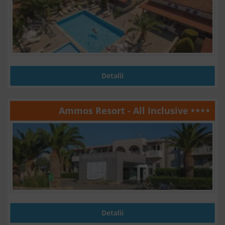
Detalii
Ammos Resort - All Inclusive
Detalii