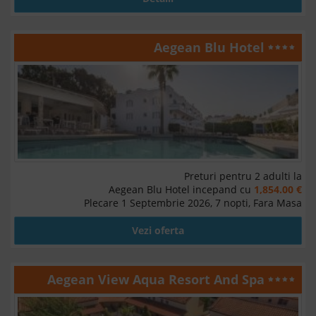
Aegean Blu Hotel
Preturi pentru 2 adulti la
Aegean Blu Hotel incepand cu
1,854.00 €
Plecare 1 Septembrie 2026, 7 nopti, Fara Masa
Vezi oferta
Aegean View Aqua Resort And Spa