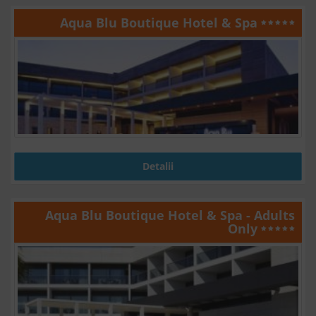
Aqua Blu Boutique Hotel & Spa
Detalii
Aqua Blu Boutique Hotel & Spa - Adults
Only