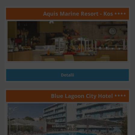
Aquis Marine Resort - Kos
Detalii
Blue Lagoon City Hotel