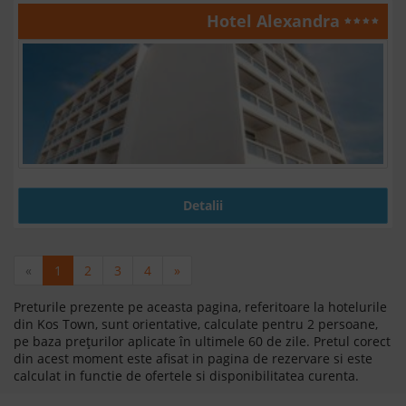
Hotel Alexandra
Detalii
«
1
2
3
4
»
Preturile prezente pe aceasta pagina, referitoare la hotelurile
din Kos Town, sunt orientative, calculate pentru 2 persoane,
pe baza prețurilor aplicate în ultimele 60 de zile. Pretul corect
din acest moment este afisat in pagina de rezervare si este
calculat in functie de ofertele si disponibilitatea curenta.