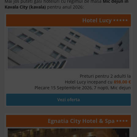
Mai jos puteti gasi hoteluri cu regimul de masa
Mic dejun in
Kavala City (kavala)
pentru anul 2026:
Hotel Lucy
Preturi pentru 2 adulti la
Hotel Lucy incepand cu
898.00 €
Plecare 15 Septembrie 2026, 7 nopti, Mic dejun
Vezi oferta
Egnatia City Hotel & Spa