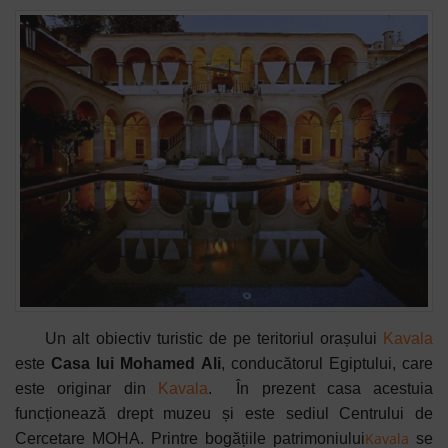
Un alt obiectiv turistic de pe teritoriul orașului
Kavala
este
Casa lui Mohamed Ali
, conducătorul Egiptului, care
este originar din
Kavala
.
În prezent casa acestuia
funcționează drept muzeu și este sediul Centrului de
Kavala
Cercetare MOHA. Printre bogățiile patrimoniului
se