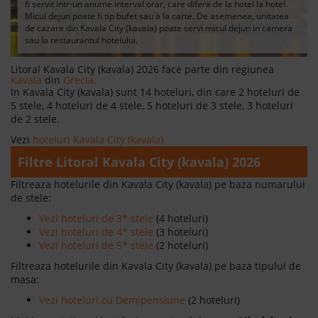
fi servit intr-un anume interval orar, care difera de la hotel la hotel.
Micul dejun poate fi tip bufet sau à la carte. De asemenea, unitatea
de cazare din Kavala City (kavala) poate servi micul dejun in camera
sau la restaurantul hotelului.
Litoral Kavala City (kavala) 2026 face parte din regiunea
Kavala
din
Grecia.
In Kavala City (kavala) sunt 14 hoteluri, din care 2 hoteluri de
5 stele, 4 hoteluri de 4 stele, 5 hoteluri de 3 stele, 3 hoteluri
de 2 stele.
Vezi
hoteluri Kavala City (kavala)
Filtre Litoral Kavala City (kavala) 2026
Filtreaza hotelurile din Kavala City (kavala) pe baza numarului
de stele:
Vezi hoteluri de 3* stele
(4 hoteluri)
Vezi hoteluri de 4* stele
(3 hoteluri)
Vezi hoteluri de 5* stele
(2 hoteluri)
Filtreaza hotelurile din Kavala City (kavala) pe baza tipului de
masa:
Vezi hoteluri cu Demipensiune
(2 hoteluri)