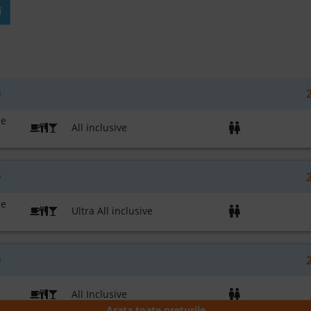
i
6
le
All inclusive
6
le
Ultra All inclusive
6
All Inclusive
Arata toate preturile