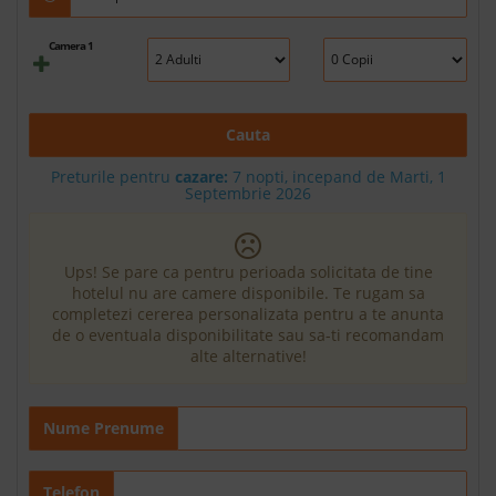
Camera 1
Cauta
Preturile pentru
cazare:
7 nopti, incepand de Marti, 1
Septembrie 2026
Ups! Se pare ca pentru perioada solicitata de tine
hotelul nu are camere disponibile. Te rugam sa
completezi cererea personalizata pentru a te anunta
de o eventuala disponibilitate sau sa-ti recomandam
alte alternative!
Nume Prenume
Telefon