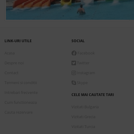
LINK-URI UTILE
SOCIAL
Acasa
Facebook
Despre noi
Twitter
Contact
Instagram
Termeni si conditii
Skype
Intrebari frecvente
CELE MAI CAUTATE TARI
Cum functioneaza
Vizitati Bulgaria
Cauta rezervare
Vizitati Grecia
Vizitati Turcia