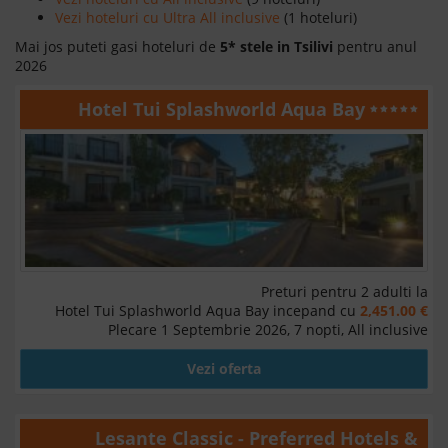
Vezi hoteluri cu Ultra All inclusive
(1 hoteluri)
Mai jos puteti gasi hoteluri de
5* stele in Tsilivi
pentru anul
2026
Hotel Tui Splashworld Aqua Bay
Preturi pentru 2 adulti la
Hotel Tui Splashworld Aqua Bay incepand cu
2,451.00 €
Plecare 1 Septembrie 2026, 7 nopti, All inclusive
Vezi oferta
Lesante Classic - Preferred Hotels &