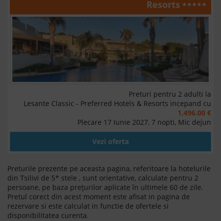
Resorts
Preturi pentru 2 adulti la
Lesante Classic - Preferred Hotels & Resorts incepand cu
1,496.00 €
Plecare 17 Iunie 2027, 7 nopti, Mic dejun
Vezi oferta
Preturile prezente pe aceasta pagina, referitoare la hotelurile
din Tsilivi de 5* stele , sunt orientative, calculate pentru 2
persoane, pe baza prețurilor aplicate în ultimele 60 de zile.
Pretul corect din acest moment este afisat in pagina de
rezervare si este calculat in functie de ofertele si
disponibilitatea curenta.