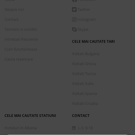
Despre noi
Twitter
Contact
Instagram
Termeni si conditii
Skype
Intrebari frecvente
CELE MAI CAUTATE TARI
Cum functioneaza
Vizitati Bulgaria
Cauta rezervare
Vizitati Grecia
Vizitati Turcia
Vizitati Italia
Vizitati Spania
Vizitati Croatia
CELE MAI CAUTATE STATIUNI
CONTACT
Hoteluri in Albena
L-S: 9-18