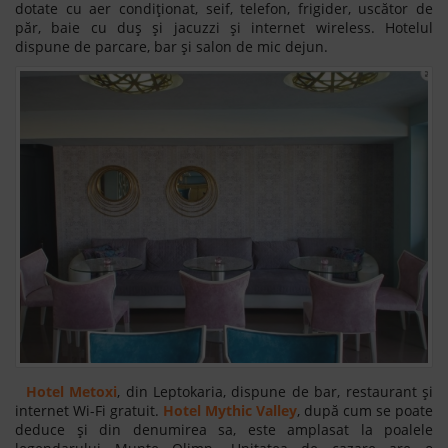
dotate cu aer condiționat, seif, telefon, frigider, uscător de
păr, baie cu duș și jacuzzi și internet wireless. Hotelul
dispune de parcare, bar și salon de mic dejun.
Hotel Metoxi
, din Leptokaria, dispune de bar, restaurant și
internet Wi-Fi gratuit.
Hotel Mythic Valley
, după cum se poate
deduce și din denumirea sa, este amplasat la poalele