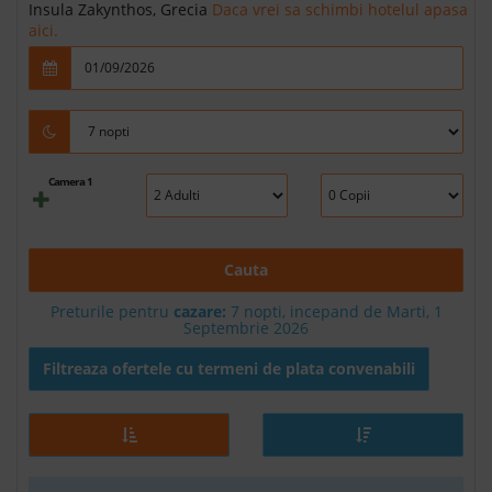
Insula Zakynthos, Grecia
Daca vrei sa schimbi hotelul apasa
aici.
Camera 1
Cauta
Preturile pentru
cazare:
7 nopti, incepand de Marti, 1
Septembrie 2026
Filtreaza ofertele cu termeni de plata convenabili