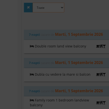
Marti, 1 Septembrie 2026
7 nopti
cazare de
Double room land view balcony
A
Marti, 1 Septembrie 2026
7 nopti
cazare de
Dubla cu vedere la mare si balcon
A
Marti, 1 Septembrie 2026
7 nopti
cazare de
Family room 1 bedroom landview
A
balcony