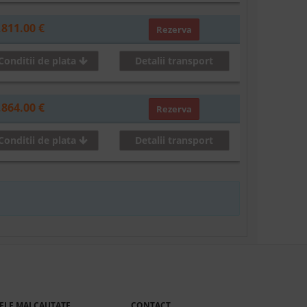
,811.00 €
Rezerva
Conditii de plata
Detalii transport
,864.00 €
Rezerva
Conditii de plata
Detalii transport
ELE MAI CAUTATE
CONTACT