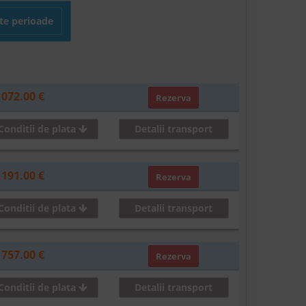
lte perioade
,072.00 €
Rezerva
Conditii de plata
Detalii transport
,191.00 €
Rezerva
Conditii de plata
Detalii transport
,757.00 €
Rezerva
Conditii de plata
Detalii transport