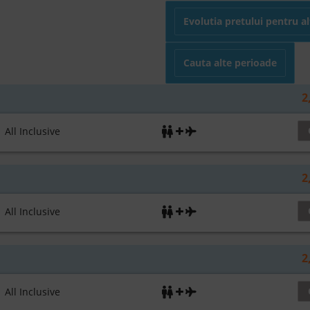
Evolutia pretului pentru a
Cauta alte perioade
2
ll Inclusive
2
ll Inclusive
2
ll Inclusive