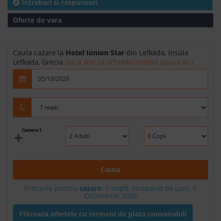
Intrebari si raspunsuri
Oferte de vara
Cauta cazare la
Hotel Ionion Star
din Lefkada, Insula
Lefkada, Grecia
Daca vrei sa schimbi hotelul apasa aici.
Camera 1
Cauta
Preturile pentru
cazare:
7 nopti, incepand de Luni, 5
Octombrie 2026
Filtreaza ofertele cu termeni de plata convenabili