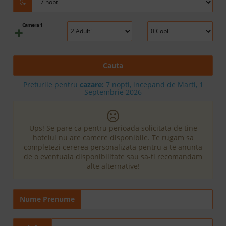
Camera 1
Cauta
Preturile pentru
cazare:
7 nopti, incepand de Marti, 1
Septembrie 2026
Ups! Se pare ca pentru perioada solicitata de tine
hotelul nu are camere disponibile. Te rugam sa
completezi cererea personalizata pentru a te anunta
de o eventuala disponibilitate sau sa-ti recomandam
alte alternative!
Nume Prenume