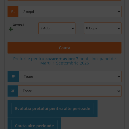
Camera 1
Cauta
Preturile pentru
cazare + avion:
7
nopti, incepand de
Marti, 1 Septembrie 2026
Evolutia pretului pentru alte perioade
Cauta alte perioade