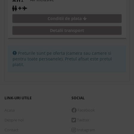
Conditii de plata
Detalii transport
Preturile sunt pe oferta (camera sau camere si
pentru toate persoanele). Pretul afisat este pretul
platit.
LINK-URI UTILE
SOCIAL
Acasa
Facebook
Despre noi
Twitter
Contact
Instagram