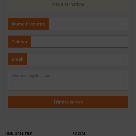
alte alternative!
Nume Prenume
Telefon
Email
Trimite cerere
LINK-URI UTILE
SOCIAL