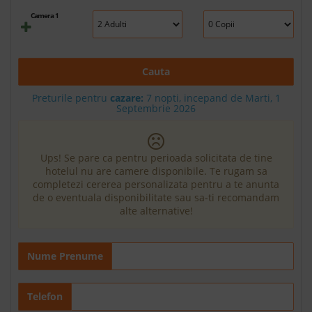
Camera 1
Cauta
Preturile pentru
cazare:
7 nopti, incepand de Marti, 1
Septembrie 2026
Ups! Se pare ca pentru perioada solicitata de tine
hotelul nu are camere disponibile. Te rugam sa
completezi cererea personalizata pentru a te anunta
de o eventuala disponibilitate sau sa-ti recomandam
alte alternative!
Nume Prenume
Telefon