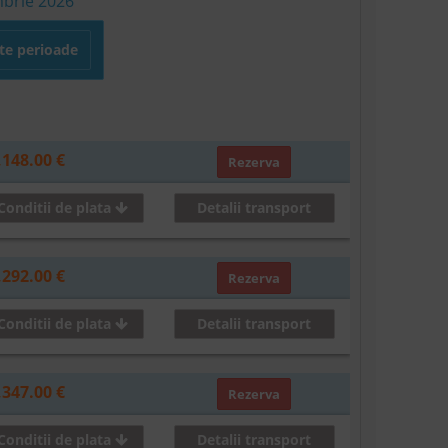
mbrie 2026
lte perioade
,148.00 €
Rezerva
Conditii de plata
Detalii transport
,292.00 €
Rezerva
Conditii de plata
Detalii transport
,347.00 €
Rezerva
Conditii de plata
Detalii transport