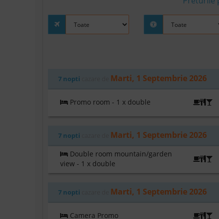
Preturile
Marti, 1 Septembrie 2026
7 nopti
cazare de
Promo room - 1 x double
A
Marti, 1 Septembrie 2026
7 nopti
cazare de
Double room mountain/garden
A
view - 1 x double
Marti, 1 Septembrie 2026
7 nopti
cazare de
Camera Promo
A