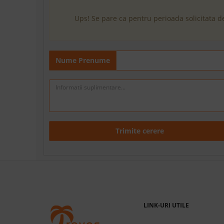
Ups! Se pare ca pentru perioada solicitata d
Nume Prenume
Trimite cerere
LINK-URI UTILE