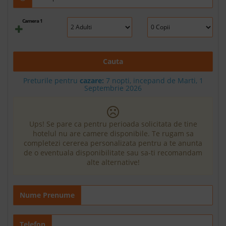
Camera 1
Cauta
Preturile pentru
cazare:
7 nopti, incepand de Marti, 1
Septembrie 2026
Ups! Se pare ca pentru perioada solicitata de tine
hotelul nu are camere disponibile. Te rugam sa
completezi cererea personalizata pentru a te anunta
de o eventuala disponibilitate sau sa-ti recomandam
alte alternative!
Nume Prenume
Telefon