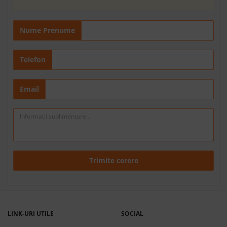
Nume Prenume
Telefon
Email
Trimite cerere
LINK-URI UTILE
SOCIAL