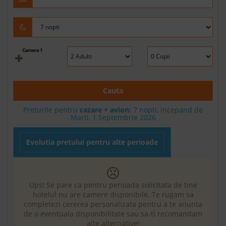
Camera 1
Cauta
Preturile pentru
cazare + avion:
7
nopti, incepand de
Marti, 1 Septembrie 2026
Evolutia pretului pentru alte perioade
Ups! Se pare ca pentru perioada solicitata de tine
hotelul nu are camere disponibile. Te rugam sa
completezi cererea personalizata pentru a te anunta
de o eventuala disponibilitate sau sa-ti recomandam
alte alternative!